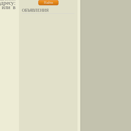
адресу:
 или в
ОБЪЯВЛЕНИЯ