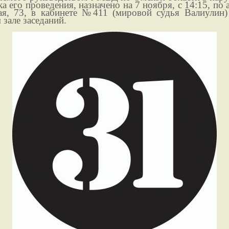
а его проведения, назначено на 7 ноября, с 14:15, по 
ая, 73, в кабинете №411 (мировой судья Валиулин)
зале заседаний.