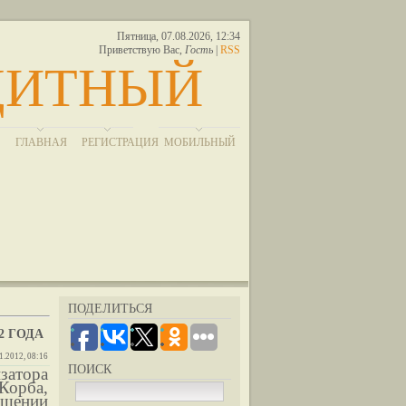
Пятница, 07.08.2026, 12:34
Приветствую Вас
,
Гость
|
RSS
ЩИТНЫЙ
ГЛАВНАЯ
РЕГИСТРАЦИЯ
МОБИЛЬНЫЙ
ПОДЕЛИТЬСЯ
2 ГОДА
1.2012, 08:16
ПОИСК
затора
Корба,
ушении