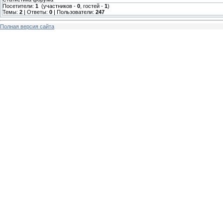
Посетители:
1
(участников -
0
, гостей -
1
)
Темы:
2
| Ответы:
0
| Пользователи:
247
Полная версия сайта