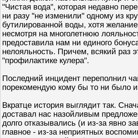
"Чистая вода", которая недавно пер
ни разу "не изменили" одному из к
бутилированной воды, хотя желание 
несмотря на многолетнюю лояльност
предоставила нам ни единого бонус
нелояльность. Причем, всякий раз 
"профилактике кулера".
Последний инцидент переполнил чаш
порекомендую кому бы то ни было и
Вкратце история выглядит так. Снач
доставал нас назойливым предложе
долго отказывались (и из-за явно 
главное - из-за неприятных воспоми