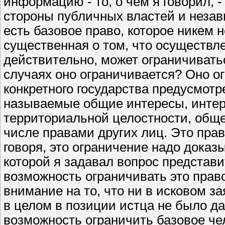
информацию - то, о чем я говорил, 
стороны публичных властей и незави
есть базовое право, которое никем 
существенная о том, что осуществле
действительно, может ограничиватьс
случаях оно ограничивается? Оно о
конкретного государства предусмот
называемые общие интересы, интер
территориальной целостности, общес
числе правами других лиц. Это прав
говоря, это ограничение надо доказы
которой я задавал вопрос представи
возможность ограничивать это прав
внимание на то, что ни в исковом за
в целом в позиции истца не было да
возможность ограничить базовое че