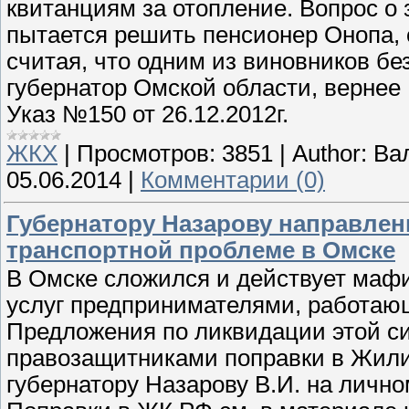
квитанциям за отопление. Вопрос о
пытается решить пенсионер Онопа,
считая, что одним из виновников бе
губернатор Омской области, вернее 
Указ №150 от 26.12.2012г.
ЖКХ
|
Просмотров:
3851
|
Author:
Ва
05.06.2014
|
Комментарии (0)
Губернатору Назарову направле
транспортной проблеме в Омске
В Омске сложился и действует маф
услуг предпринимателями, работаю
Предложения по ликвидации этой си
правозащитниками поправки в Жил
губернатору Назарову В.И. на лично