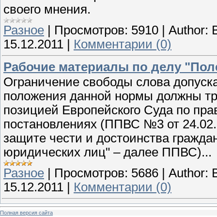
своего мнения.
Разное
|
Просмотров:
5910
|
Author:
15.12.2011
|
Комментарии (0)
Рабочие материалы по делу "Пол
Ограничение свободы слова допуска
положения данной нормы должны тра
позицией Европейского Суда по пра
постановлениях (ППВС №3 от 24.02.
защите чести и достоинства граждан
юридических лиц" – далее ППВС)...
Разное
|
Просмотров:
5686
|
Author:
15.12.2011
|
Комментарии (0)
Полная версия сайта