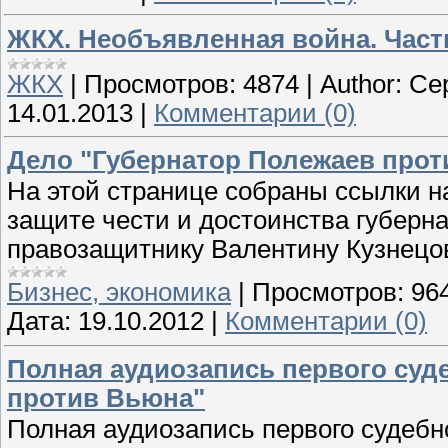
ЖКХ. Необъявленная война. Част
ЖКХ
|
Просмотров:
4874
|
Author:
Се
14.01.2013
|
Комментарии (0)
Дело "Губернатор Полежаев прот
На этой странице собраны ссылки н
защите чести и достоинства губерн
правозащитнику Валентину Кузнецо
Бизнес, экономика
|
Просмотров:
96
Дата:
19.10.2012
|
Комментарии (0)
Полная аудиозапись первого суд
против Вьюна"
Полная аудиозапись первого судебн