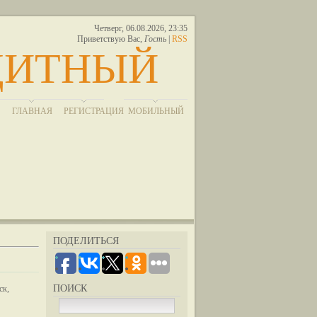
Четверг, 06.08.2026, 23:35
Приветствую Вас
,
Гость
|
RSS
ЩИТНЫЙ
ГЛАВНАЯ
РЕГИСТРАЦИЯ
МОБИЛЬНЫЙ
ПОДЕЛИТЬСЯ
ПОИСК
ск,