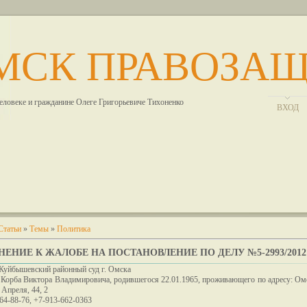
МСК ПРАВОЗА
человеке и гражданине Олеге Григорьевиче Тихоненко
ВХОД
Статьи
»
Темы
»
Политика
ЕНИЕ К ЖАЛОБЕ НА ПОСТАНОВЛЕНИЕ ПО ДЕЛУ №5-2993/2012
Куйбышевский районный суд г. Омска
 Корба Виктора Владимировича, родившегося 22.01.1965, проживающего по адресу: Ом
 Апреля, 44, 2
 64-88-76, +7-913-662-0363