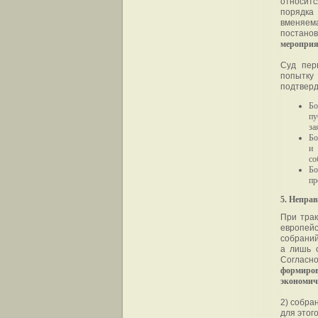
относитс
порядка
вменяем
постано
меропри
Суд пер
попытку 
подтверд
Бо
пу
за
Бо
и 
со
Бо
пр
5. Непра
При трак
европейс
собраний
а лишь 
Согласн
формиров
экономич
2) собра
для этог