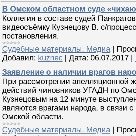
В Омском областном суде «чихаю
Коллегия в составе судей Панкрато
видеосъёмку Кузнецову В. с/процес
постановления.
Судебные материалы. Медиа
|
Прос
Добавил:
kuznec
|
Дата:
06.07.2017
|
Заявление о наличии врагов наро
При рассмотрении апелляционной ж
действий чиновников УГАДН по Омс
Кузнецовым на 12 минуте выступлен
являются врагами народа, в связи с
Омской области.
Судебные материалы. Медиа
|
Прос