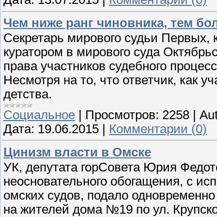
Чем ниже ранг чиновника, тем б
Секретарь мирового судьи Первых, к
куратором в мирового суда Октябрьс
права участников судебного процес
Несмотря на то, что ответчик, как у
детства.
Социальное
|
Просмотров:
2258
|
Aut
Дата:
19.06.2015
|
Комментарии (0)
Цинизм власти в Омске
УК, депутата горСовета Юрия Федот
неосновательного обогащения, с ис
омских судов, подало одновременно 
на жителей дома №19 по ул. Крупской