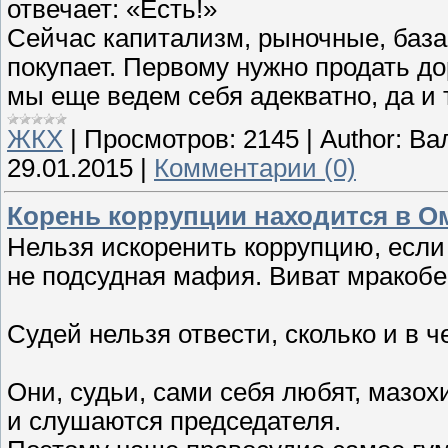
отвечает: «Есть!»
Сейчас капитализм, рыночные, база
покупает. Первому нужно продать до
мы еще ведем себя адекватно, да и т
ЖКХ
|
Просмотров:
2145
|
Author:
Ва
29.01.2015
|
Комментарии (0)
Корень коррупции находится в О
Нельзя искоренить коррупцию, если
не подсудная мафия. Виват мракобе
Судей нельзя отвести, сколько и в ч
Они, судьи, сами себя любят, мазо
и слушаются председателя.