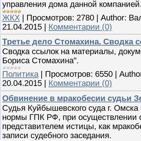
управления дома данной компанией
ЖКХ
|
Просмотров:
2780
|
Author:
Ва
21.04.2015
|
Комментарии (0)
Третье дело Стомахина. Сводка 
Сводка ссылок на материалы, докум
Бориса Стомахина".
Политика
|
Просмотров:
6550
|
Autho
20.04.2015
|
Комментарии (0)
Обвинение в мракобесии судьи З
Судья Куйбышевского суда г. Омска
нормы ГПК РФ, при осуществлении 
представителем истицы, как мракоб
записи судебного заседания.